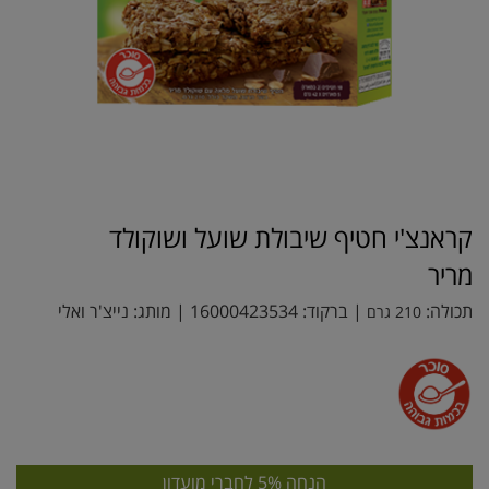
קראנצ'י חטיף שיבולת שועל ושוקולד
מריר
תכולה:
| ברקוד:
16000423534
| מותג:
נייצ'ר ואלי
210 גרם
הנחה 5% לחברי מועדון