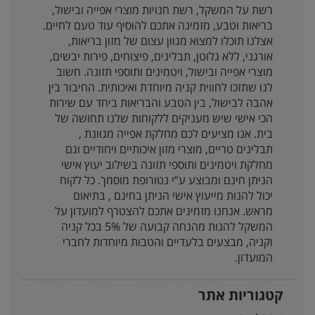
רשת על המשקל, רשת חנויות מוצרי אפייה ובישול,
בריאות וטבע, מזמינה אתכם להוסיף עוד טעם לחיים.
אצלנו תוכלו למצוא מגוון עצום של מזון בריאות,
אורגני, ללא גלוטן, תבלינים, פיצוחים, פירות יבשים,
מוצרי אפייה ובישול, ויטמינים ותוספי תזונה. חשוב
לנו שתזכו לחווית קניה מיוחדת ואיכותית. החיבור בין
אהבה לבישול, בין הטבע והבריאות ביחד עם שירות
הכי אישי שיש מעניקים ללקוחות שלנו תחושה של
בית. אנו מציעים לכם מחלקת אפייה מגוונת ,
תבלינים טריים, מוצרי מזון איכותיים ויחודיים וגם
מחלקת ויטמינים ותוספי תזונה בשילוב יעוץ אישי
הניתן חינם ומבוצע ע”י נטורופת מוסמך. כל לקוח
יכול להנות מייעוץ אישי הניתן בחינם , בתיאום
מראש. אנחנו מזמינים אתכם להצטרף למועדון על
המשקל להנות מהנחה קבועה של 5% בכל קניה
וקניה, מבצעים בלעדיים והטבות מיוחדות לחברי
המועדון.
קטגוריות אתר