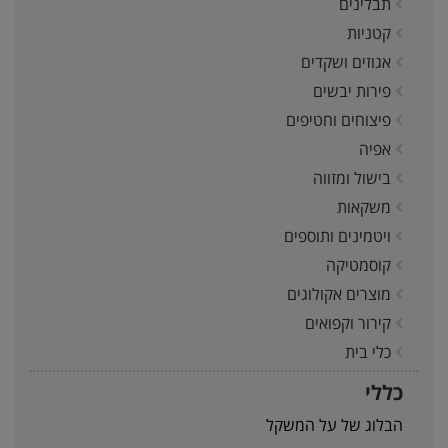
תבלינים
קטניות
אגוזים ושקדים
פירות יבשים
פיצוחים וחטיפים
אפיה
בישול ומזווה
משקאות
ויטמינים ותוספים
קוסמטיקה
מוצרים אקולוגים
קירור וקפואים
כלי בית
כללי
הבלוג של על המשקל