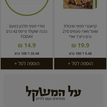
קראנצ'י חטיף שיבולת
טודיי חטיף חלבון בטעם
שועל מארז טעמים 210
בננה שוקולד צי'פס 42 גרם
גרם נייצ'ר ואלי
TODAY
14.9 ₪
19.9 ₪
9.48 ל 100 גרם
35.48 ל 100 גרם
הוספה לסל +
הוספה לסל +