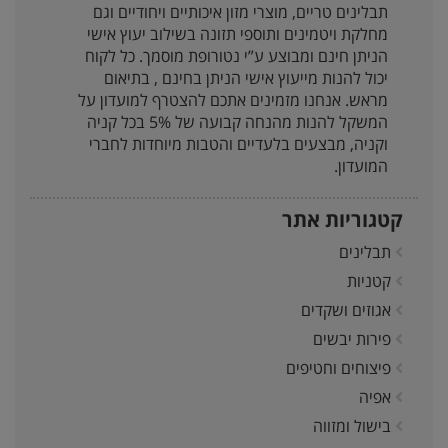
תבלינים טריים, מוצרי מזון איכותיים ויחודיים וגם
מחלקת ויטמינים ותוספי תזונה בשילוב יעוץ אישי
הניתן חינם ומבוצע ע”י נטורופת מוסמך. כל לקוח
יכול להנות מייעוץ אישי הניתן בחינם , בתיאום
מראש. אנחנו מזמינים אתכם להצטרף למועדון על
המשקל להנות מהנחה קבועה של 5% בכל קניה
וקניה, מבצעים בלעדיים והטבות מיוחדות לחברי
המועדון.
קטגוריות אתר
תבלינים
קטניות
אגוזים ושקדים
פירות יבשים
פיצוחים וחטיפים
אפיה
בישול ומזווה