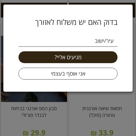
הוספה לסל +
הוספה לסל +
בדוק האם יש משלוח לאזורך
עיר/ישוב
חמאת שיאה אורגנית
סבון המפ אורגני בניחוח
טהורה (מיכל)
לבנדר פצ'ולי
29.9 ₪
33.9 ₪