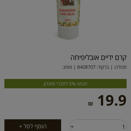
קרם ידיים אובליפיחה
תכולה: | ברקוד:
8408707
| מותג:
הנחה 5% לחברי מועדון
19.9
₪