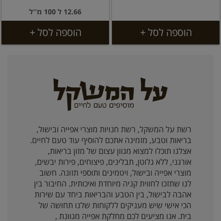
12.66 ל 100 מ''ל
הוספה לסל +
הוספה לסל +
רשת על המשקל, רשת חנויות מוצרי אפייה ובישול,
בריאות וטבע, מזמינה אתכם להוסיף עוד טעם לחיים.
אצלנו תוכלו למצוא מגוון עצום של מזון בריאות,
אורגני, ללא גלוטן, תבלינים, פיצוחים, פירות יבשים,
מוצרי אפייה ובישול, ויטמינים ותוספי תזונה. חשוב
לנו שתזכו לחווית קניה מיוחדת ואיכותית. החיבור בין
אהבה לבישול, בין הטבע והבריאות ביחד עם שירות
הכי אישי שיש מעניקים ללקוחות שלנו תחושה של
בית. אנו מציעים לכם מחלקת אפייה מגוונת ,