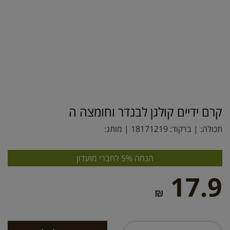
קרם ידיים קולגן לבנדר וחומצה ה
תכולה: | ברקוד:
18171219
| מותג:
הנחה 5% לחברי מועדון
17.9
₪