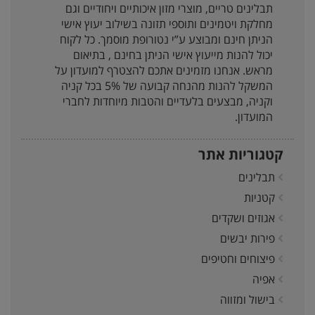
תבלינים טריים, מוצרי מזון איכותיים ויחודיים וגם
מחלקת ויטמינים ותוספי תזונה בשילוב יעוץ אישי
הניתן חינם ומבוצע ע”י נטורופת מוסמך. כל לקוח
יכול להנות מייעוץ אישי הניתן בחינם , בתיאום
מראש. אנחנו מזמינים אתכם להצטרף למועדון על
המשקל להנות מהנחה קבועה של 5% בכל קניה
וקניה, מבצעים בלעדיים והטבות מיוחדות לחברי
המועדון.
קטגוריות אתר
תבלינים
קטניות
אגוזים ושקדים
פירות יבשים
פיצוחים וחטיפים
אפיה
בישול ומזווה