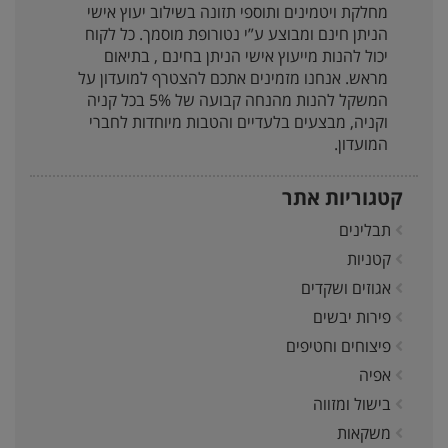
מחלקת ויטמינים ותוספי תזונה בשילוב יעוץ אישי
הניתן חינם ומבוצע ע”י נטורופת מוסמך. כל לקוח
יכול להנות מייעוץ אישי הניתן בחינם , בתיאום
מראש. אנחנו מזמינים אתכם להצטרף למועדון על
המשקל להנות מהנחה קבועה של 5% בכל קניה
וקניה, מבצעים בלעדיים והטבות מיוחדות לחברי
המועדון.
קטגוריות אתר
תבלינים
קטניות
אגוזים ושקדים
פירות יבשים
פיצוחים וחטיפים
אפיה
בישול ומזווה
משקאות