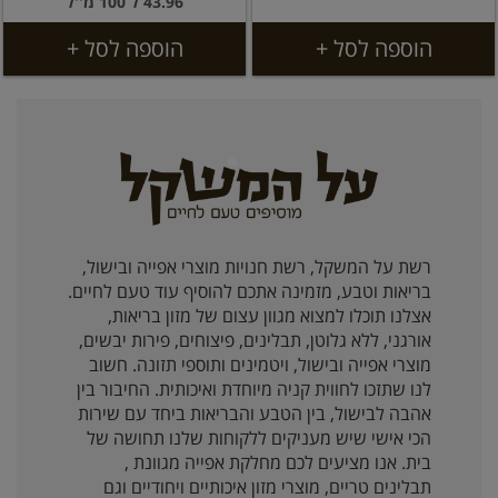
43.96 ל 100 מ''ל
הוספה לסל +
הוספה לסל +
רשת על המשקל, רשת חנויות מוצרי אפייה ובישול,
בריאות וטבע, מזמינה אתכם להוסיף עוד טעם לחיים.
אצלנו תוכלו למצוא מגוון עצום של מזון בריאות,
אורגני, ללא גלוטן, תבלינים, פיצוחים, פירות יבשים,
מוצרי אפייה ובישול, ויטמינים ותוספי תזונה. חשוב
לנו שתזכו לחווית קניה מיוחדת ואיכותית. החיבור בין
אהבה לבישול, בין הטבע והבריאות ביחד עם שירות
הכי אישי שיש מעניקים ללקוחות שלנו תחושה של
בית. אנו מציעים לכם מחלקת אפייה מגוונת ,
תבלינים טריים, מוצרי מזון איכותיים ויחודיים וגם