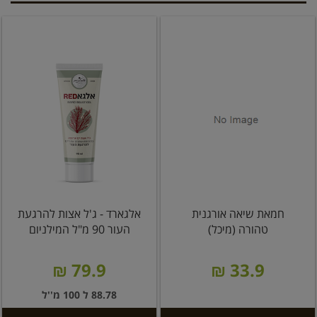
חמאת שיאה אורגנית
אלגארד - ג'ל אצות להרגעת
טהורה (מיכל)
העור 90 מ"ל המילניום
79.9 ₪
33.9 ₪
88.78 ל 100 מ''ל