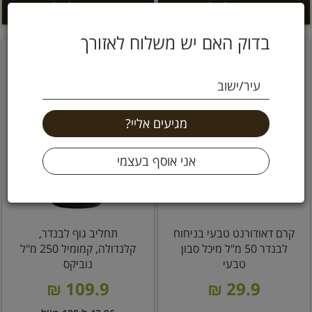
הוספה לסל +
הוספה לסל +
בדוק האם יש משלוח לאזורך
עיר/ישוב
קרם דאודורנט טבעי בניחוח
תחליב גוף לבנדר,
לבנדר 50 מ"ל מיכל סבון
קלנדולה, קמומיל 250 מ"ל
טבעי
נוביקס
109.9 ₪
29.9 ₪