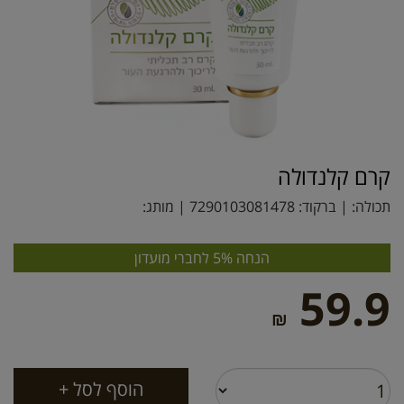
קרם קלנדולה
תכולה: | ברקוד:
7290103081478
| מותג:
הנחה 5% לחברי מועדון
59.9
₪