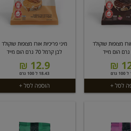
אורז מצופות שוקולד
מיני פריכיות אורז מצופות שוקולד
לבן קרמל 70 גרם הום מייד
12.9 ₪
12
ם
18.43 ל 100 גרם
ה לסל +
הוספה לסל +