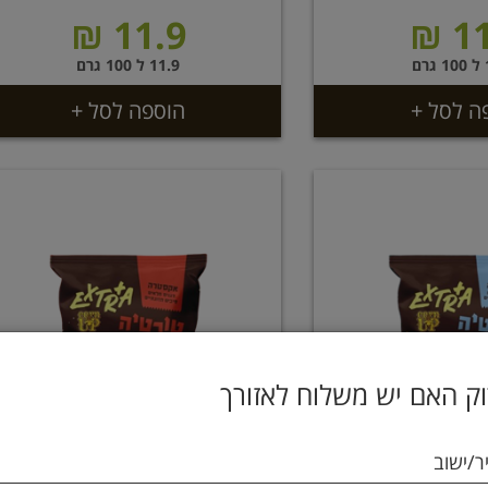
11.9 ₪
11
ם
11.9 ל 100 גרם
ה לסל +
הוספה לסל +
ק האם יש משלוח לאזורך
ר/ישוב