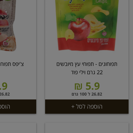
תפוחונים - תפוחי עץ מיובשים
צ'יפס תפוחי עץ 22 
22 גרם וילי פוד
9 ₪
5.9 ₪
26.82 ל 100 גרם
26.82 ל 100 גר
הוספה לסל +
הוספ