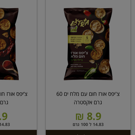
צ'יפס אורז חום עם מלח ים 60
גרם אקסטרה
גרם
9 ₪
8.9 ₪
14.83 ל 100 גרם
14.83 ל 100 גר