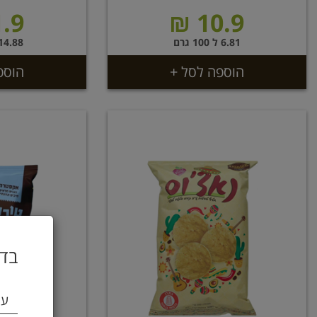
.9 ₪
10.9 ₪
6.81 ל 100 גרם
14.88 ל 100 גר
הוספה לסל +
הוספ
בדו
עי