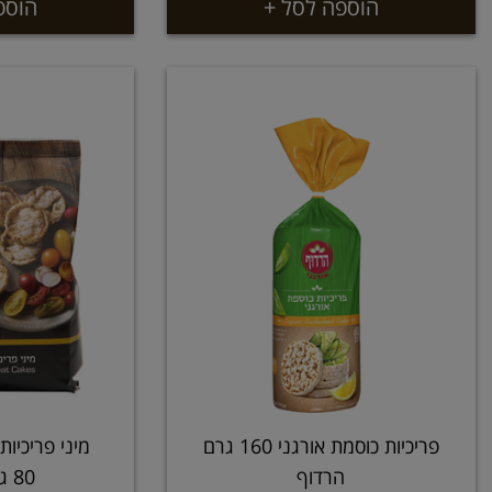
הוספה לסל +
הוספ
פריכיות כוסמת אורגני 160 גרם
מיני פריכיו
הרדוף
80 גרם השדה