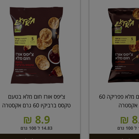
צ’יפס אורז חום מלא פפריקה 60
צ’יפס אורז חום מלא בטעם
 אקסטרה
טקסס ברביקיו 60 גרם אקסטרה
8.9 ₪
8.
ם
14.83 ל 100 גרם