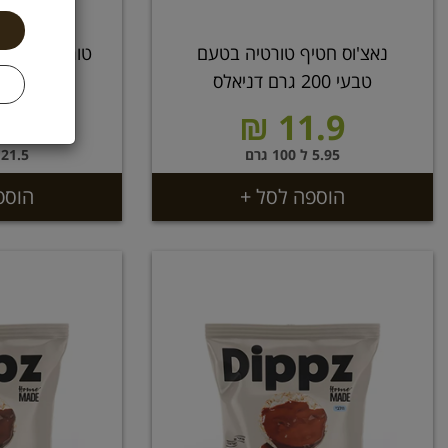
נאצ'וס חטיף טורטיה בטעם
טבעי 200 גרם דניאלס
גרם
.9 ₪
11.9 ₪
5.95 ל 100 גרם
21.5 ל 100 גרם
הוספה לסל +
הוספ