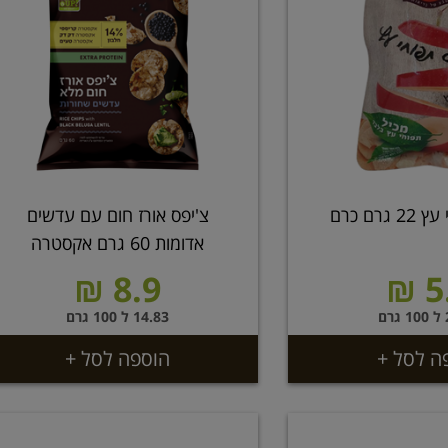
גרם כרם
צ'יפס אורז חום עם עדשים
אדומות 60 גרם אקסטרה
8.9 ₪
5.
ם
14.83 ל 100 גרם
ה לסל +
הוספה לסל +