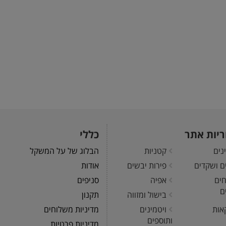
ריות אתר
כללי
נים
קטניות
הבלוג של על המשקל
ים ושקדים
פירות יבשים
אודות
חים
אפיה
סניפים
ם
בישול ומזווה
תקנון
אות
ויטמינים
מדיניות משלוחים
ותוספים
מדיניות פרטיות