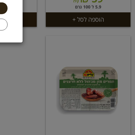
קילו
5.9 ל 100 גרם
0 ל 100 גרם
הוספה לסל +
בחר 