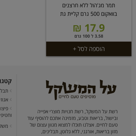
תמר מג'הול ללא חרצנים
בוואקום 500 גרם קליית גת
17.9 ₪
3.58 ל 100 גרם
הוספה לסל +
קטגו
תבלי
אגוז
פיצו
רשת על המשקל, רשת חנויות מוצרי אפייה
וחטיפי
ובישול, בריאות וטבע, מזמינה אתכם להוסיף עוד
טעם לחיים. אצלנו תוכלו למצוא מגוון עצום של
משק
מזון בריאות, אורגני, ללא גלוטן, תבלינים,