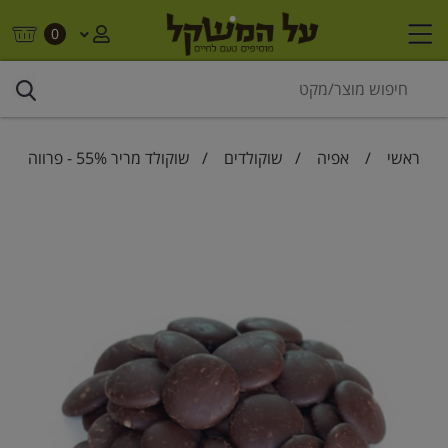
0
ראשי
/
אפיה
/
שוקולדים
/ שוקולד מריר 55% - פרווה