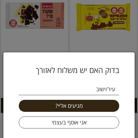
נטיפי צ'יפס בטעם שוקולד
שוקולד מריר ללא תוספת
פרווה 500 גרם אופנהיימר
סוכר 100 גרם כרמית
בדוק האם יש משלוח לאזורך
14.9 ₪
34.9 ₪
עיר/ישוב
6.98 ל 100 גרם
14.9 ל 100 גרם
הוספה לסל +
הוספה לסל +