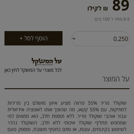
89
₪ לקילו
8.9 מחיר ל 100 גרם
לכל מוצרי על המשקל לחץ כאן
על המוצר
שוקולד מריר 55% פרווה מציע איזון מושלם בין מרירות
למתיקות, עם 55% קקאו, מה שהופך אותו לאופציה אידיאלית
עבור אוהבי שוקולד מריר. ללא תוספת חלב, הוא מתאים למי
שמחפש תחליף שוקולד איכותי ללא חלב. השוקולד נהדר
לשימוש בקינוחים, עוגות, או סתם כחטיף משובח, ומספק טעם