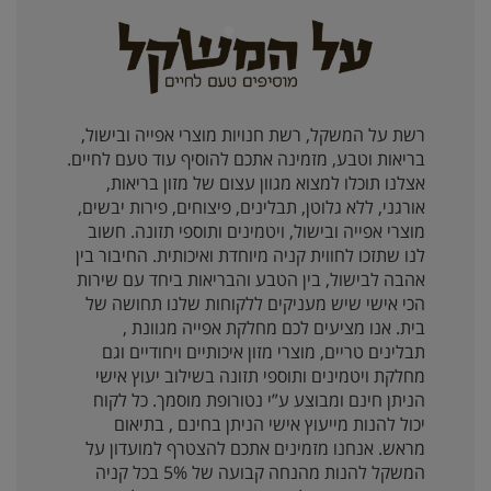
רשת על המשקל, רשת חנויות מוצרי אפייה ובישול,
בריאות וטבע, מזמינה אתכם להוסיף עוד טעם לחיים.
אצלנו תוכלו למצוא מגוון עצום של מזון בריאות,
אורגני, ללא גלוטן, תבלינים, פיצוחים, פירות יבשים,
מוצרי אפייה ובישול, ויטמינים ותוספי תזונה. חשוב
לנו שתזכו לחווית קניה מיוחדת ואיכותית. החיבור בין
אהבה לבישול, בין הטבע והבריאות ביחד עם שירות
הכי אישי שיש מעניקים ללקוחות שלנו תחושה של
בית. אנו מציעים לכם מחלקת אפייה מגוונת ,
תבלינים טריים, מוצרי מזון איכותיים ויחודיים וגם
מחלקת ויטמינים ותוספי תזונה בשילוב יעוץ אישי
הניתן חינם ומבוצע ע”י נטורופת מוסמך. כל לקוח
יכול להנות מייעוץ אישי הניתן בחינם , בתיאום
מראש. אנחנו מזמינים אתכם להצטרף למועדון על
המשקל להנות מהנחה קבועה של 5% בכל קניה