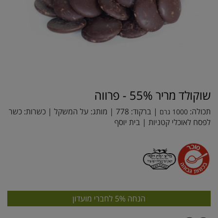
שוקולד מריר 55% - פרווה
תכולה:
| ברקוד:
778
| מותג:
על המשקל
| כשרות: כשר
1000 גרם
לפסח לאוכלי קטניות | בית יוסף
הנחה 5% לחברי מועדון