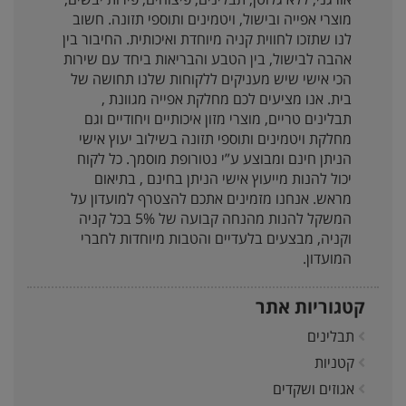
מוצרי אפייה ובישול, ויטמינים ותוספי תזונה. חשוב
לנו שתזכו לחווית קניה מיוחדת ואיכותית. החיבור בין
אהבה לבישול, בין הטבע והבריאות ביחד עם שירות
הכי אישי שיש מעניקים ללקוחות שלנו תחושה של
בית. אנו מציעים לכם מחלקת אפייה מגוונת ,
תבלינים טריים, מוצרי מזון איכותיים ויחודיים וגם
מחלקת ויטמינים ותוספי תזונה בשילוב יעוץ אישי
הניתן חינם ומבוצע ע”י נטורופת מוסמך. כל לקוח
יכול להנות מייעוץ אישי הניתן בחינם , בתיאום
מראש. אנחנו מזמינים אתכם להצטרף למועדון על
המשקל להנות מהנחה קבועה של 5% בכל קניה
וקניה, מבצעים בלעדיים והטבות מיוחדות לחברי
המועדון.
קטגוריות אתר
תבלינים
קטניות
אגוזים ושקדים