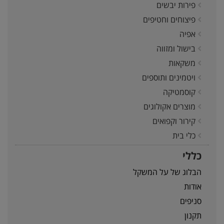
פירות יבשים
פיצוחים וחטיפים
אפיה
בישול ומזווה
משקאות
ויטמינים ותוספים
קוסמטיקה
מוצרים אקולוגים
קירור וקפואים
כלי בית
כללי
הבלוג של על המשקל
אודות
סניפים
תקנון