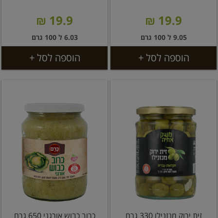
19.9 ₪
19.9 ₪
9.05 ל 100 גרם
6.03 ל 100 גרם
הוספה לסל +
הוספה לסל +
זית ירוק מנזנילו 330 גרם
כרוב כבוש אורגני 650 גרם