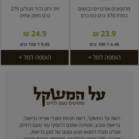
מלפפונים אורגניים כבושים
זית ירוק גדול מגולען 275
במלח 370 גרם נטו כרם
גרם משק אחיה
24.9 ₪
23.9 ₪
6.46 ל 100 גרם
9.05 ל 100 גרם
הוספה לסל +
הוספה לסל +
רשת על המשקל, רשת חנויות מוצרי אפייה ובישול,
בריאות וטבע, מזמינה אתכם להוסיף עוד טעם לחיים.
אצלנו תוכלו למצוא מגוון עצום של מזון בריאות,
אורגני, ללא גלוטן, תבלינים, פיצוחים, פירות יבשים,