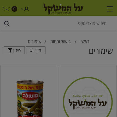
0
ראשי
/
בישול ומזווה
/
שימורים
שימורים
מיון
סינון