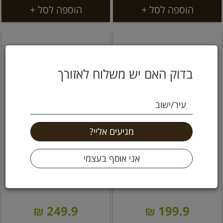
הוספה לסל +
הוספה לסל +
בדוק האם יש משלוח לאזורך
עיר/ישוב
שורשים - מרולה פי 1000 -
שורשים פוריות גבר P-
כמוסו
1000
249.9 ₪
199.9 ₪