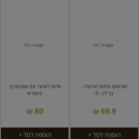
שורשים טיפות הרגעה -
סרום לשיער עם שמן ארגן-
(צ'יל) - ס
בשמי א
80 ₪
69.9 ₪
הוספה לסל +
הוספה לסל +