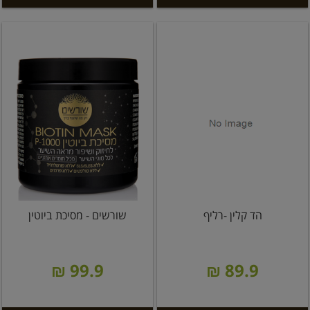
הד קלין -רליף
שורשים - מסיכת ביוטין
99.9 ₪
89.9 ₪