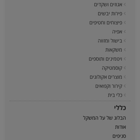
אגוזים ושקדים
פירות יבשים
פיצוחים וחטיפים
אפיה
בישול ומזווה
משקאות
ויטמינים ותוספים
קוסמטיקה
מוצרים אקולוגים
קירור וקפואים
כלי בית
כללי
הבלוג של על המשקל
אודות
סניפים