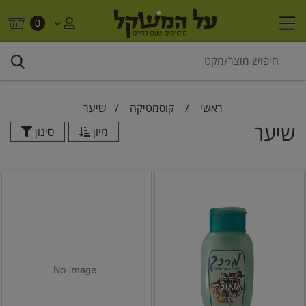
0
ראשי
/
קוסמטיקה
/
שיער
שיער
מיון
סינון