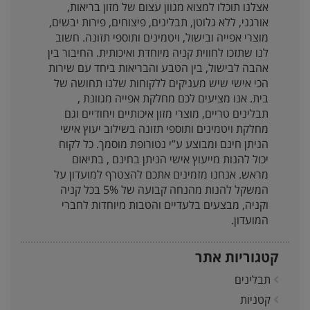
אצלנו תוכלו למצוא מגוון עצום של מזון בריאות,
אורגני, ללא גלוטן, תבלינים, פיצוחים, פירות יבשים,
מוצרי אפייה ובישול, ויטמינים ותוספי תזונה. חשוב
לנו שתזכו לחווית קניה מיוחדת ואיכותית. החיבור בין
אהבה לבישול, בין הטבע והבריאות ביחד עם שירות
הכי אישי שיש מעניקים ללקוחות שלנו תחושה של
בית. אנו מציעים לכם מחלקת אפייה מגוונת ,
תבלינים טריים, מוצרי מזון איכותיים ויחודיים וגם
מחלקת ויטמינים ותוספי תזונה בשילוב יעוץ אישי
הניתן חינם ומבוצע ע”י נטורופת מוסמך. כל לקוח
יכול להנות מייעוץ אישי הניתן בחינם , בתיאום
מראש. אנחנו מזמינים אתכם להצטרף למועדון על
המשקל להנות מהנחה קבועה של 5% בכל קניה
וקניה, מבצעים בלעדיים והטבות מיוחדות לחברי
המועדון.
קטגוריות אתר
תבלינים
קטניות