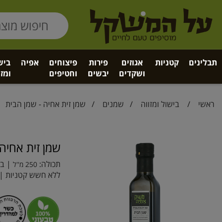
תבלינים
קטניות
אגוזים
פירות
פיצוחים
אפיה
ביש
ושקדים
יבשים
וחטיפים
ומזו
ראשי
/
בישול ומזווה
/
שמנים
/ שמן זית אחיה - שמן הבית
שמן זית אחיה
תכולה:
| בר
250 מ''ל
ללא חשש קטניות | 