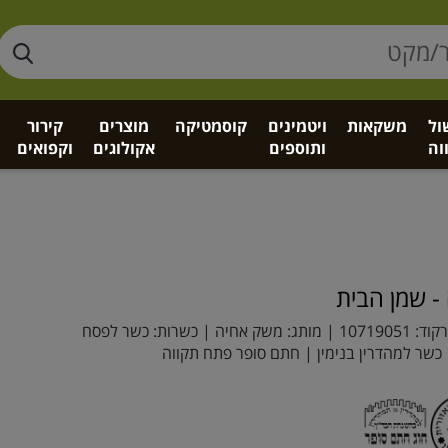
ול
משקאות
ויטמינים
קוסמטיקה
מוצרים
קירור
וה
ותוספים
אקולוגים
וקפואים
 - שמן הבית
קוד:
10719051
| מותג:
משק אחיה
| כשרות: כשר לפסח
כשר למהדרין בנימין | חתם סופר פתח תקווה