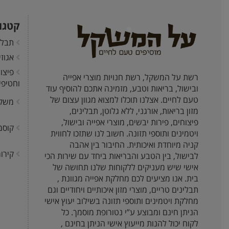
קטגו
תבלי
אגוז
פיצו
רשת על המשקל, רשת חנויות מוצרי אפייה
וחטיפי
ובישול, בריאות וטבע, מזמינה אתכם להוסיף עוד
טעם לחיים. אצלנו תוכלו למצוא מגוון עצום של
משק
מזון בריאות, אורגני, ללא גלוטן, תבלינים,
פיצוחים, פירות יבשים, מוצרי אפייה ובישול,
קוסמ
ויטמינים ותוספי תזונה. חשוב לנו שתזכו לחווית
קניה מיוחדת ואיכותית. החיבור בין אהבה
קירור
לבישול, בין הטבע והבריאות ביחד עם שירות הכי
אישי שיש מעניקים ללקוחות שלנו תחושה של
בית. אנו מציעים לכם מחלקת אפייה מגוונת ,
תבלינים טריים, מוצרי מזון איכותיים ויחודיים וגם
מחלקת ויטמינים ותוספי תזונה בשילוב יעוץ אישי
הניתן חינם ומבוצע ע”י נטורופת מוסמך. כל
לקוח יכול להנות מייעוץ אישי הניתן בחינם ,