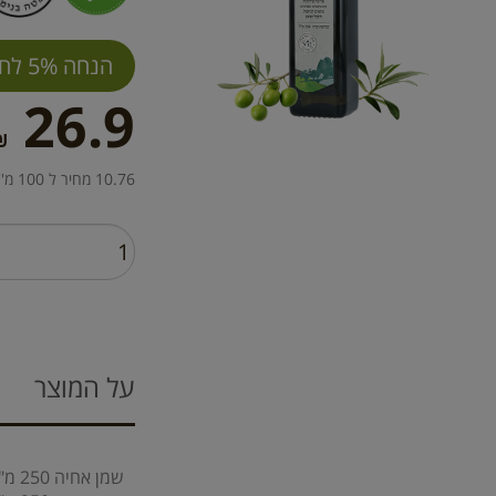
הנחה 5% לחברי מועדון
26.9
₪
10.76 מחיר ל 100 מ''ל
על המוצר
שמן אחיה 250 מ"ל