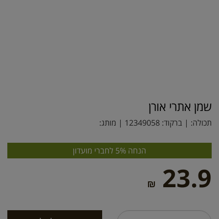
שמן אתרי אורן
תכולה: | ברקוד:
12349058
| מותג:
הנחה 5% לחברי מועדון
23.9
₪