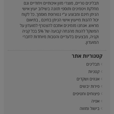
תבלינים טריים, מוצרי מזון איכותיים ויחודיים וגם
מחלקת ויטמינים ותוספי תזונה בשילוב יעוץ אישי
הניתן חינם ומבוצע ע”י נטורופת מוסמך. כל לקוח
יכול להנות מייעוץ אישי הניתן בחינם , בתיאום
מראש. אנחנו מזמינים אתכם להצטרף למועדון על
המשקל להנות מהנחה קבועה של 5% בכל קניה
וקניה, מבצעים בלעדיים והטבות מיוחדות לחברי
המועדון.
קטגוריות אתר
תבלינים
קטניות
אגוזים ושקדים
פירות יבשים
פיצוחים וחטיפים
אפיה
בישול ומזווה