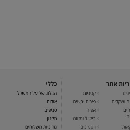
ריות אתר
כללי
נים
קטניות
הבלוג של על המשקל
ים ושקדים
פירות יבשים
אודות
חים
אפיה
סניפים
ם
בישול ומזווה
תקנון
אות
ויטמינים
מדיניות משלוחים