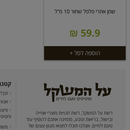
שמן אתרי פלפל שחור 10 מ"ל
59.9 ₪
הוספה לסל +
קטגו
תבלי
אגוז
פיצו
רשת על המשקל, רשת חנויות מוצרי אפייה
וחטיפי
ובישול, בריאות וטבע, מזמינה אתכם להוסיף עוד
טעם לחיים. אצלנו תוכלו למצוא מגוון עצום של
משק