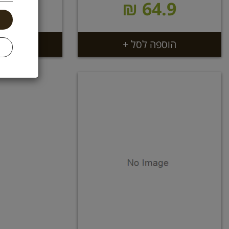
.9 ₪
64.9 ₪
הוספה לסל +
הוספ