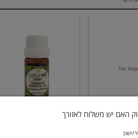
ק האם יש משלוח לאזורך
זמרין עומר הגליל
שמן אתרי - רוזמרין
ר/ישוב