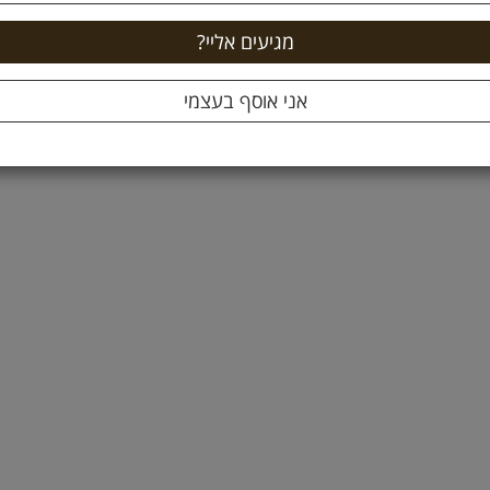
25.9 ₪
21
ה לסל +
הוספה לסל +