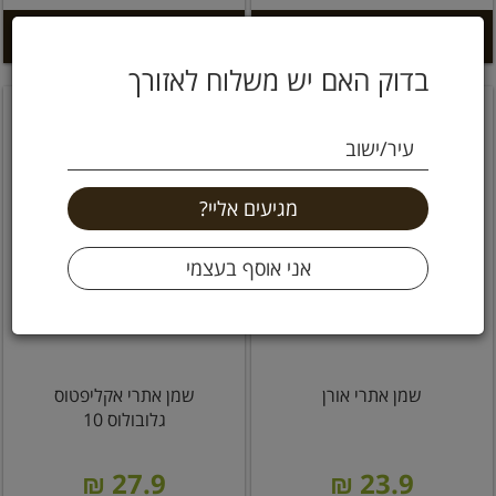
הוספה לסל +
הוספה לסל +
בדוק האם יש משלוח לאזורך
עיר/ישוב
שמן אתרי אורן
שמן אתרי אקליפטוס
גלובולוס 10
27.9 ₪
23.9 ₪