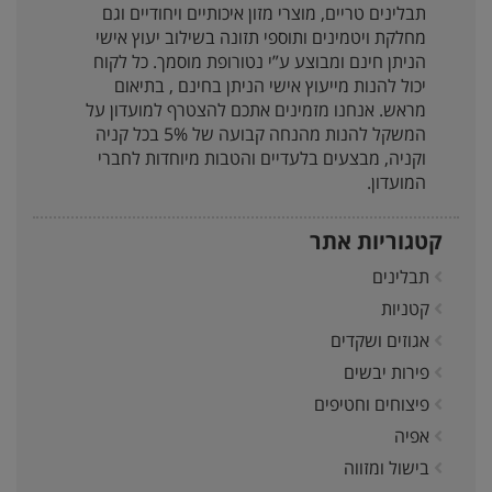
תבלינים טריים, מוצרי מזון איכותיים ויחודיים וגם
מחלקת ויטמינים ותוספי תזונה בשילוב יעוץ אישי
הניתן חינם ומבוצע ע”י נטורופת מוסמך. כל לקוח
יכול להנות מייעוץ אישי הניתן בחינם , בתיאום
מראש. אנחנו מזמינים אתכם להצטרף למועדון על
המשקל להנות מהנחה קבועה של 5% בכל קניה
וקניה, מבצעים בלעדיים והטבות מיוחדות לחברי
המועדון.
קטגוריות אתר
תבלינים
קטניות
אגוזים ושקדים
פירות יבשים
פיצוחים וחטיפים
אפיה
בישול ומזווה