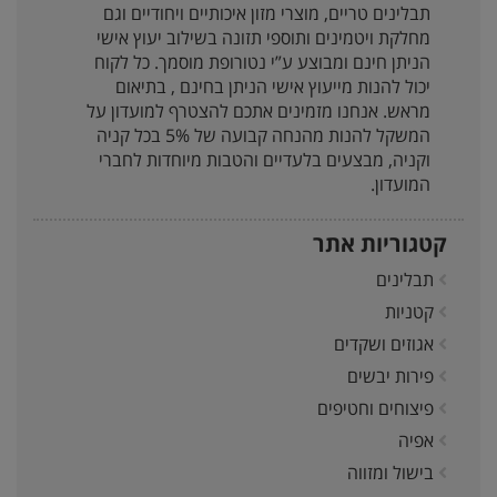
תבלינים טריים, מוצרי מזון איכותיים ויחודיים וגם
מחלקת ויטמינים ותוספי תזונה בשילוב יעוץ אישי
הניתן חינם ומבוצע ע”י נטורופת מוסמך. כל לקוח
יכול להנות מייעוץ אישי הניתן בחינם , בתיאום
מראש. אנחנו מזמינים אתכם להצטרף למועדון על
המשקל להנות מהנחה קבועה של 5% בכל קניה
וקניה, מבצעים בלעדיים והטבות מיוחדות לחברי
המועדון.
קטגוריות אתר
תבלינים
קטניות
אגוזים ושקדים
פירות יבשים
פיצוחים וחטיפים
אפיה
בישול ומזווה