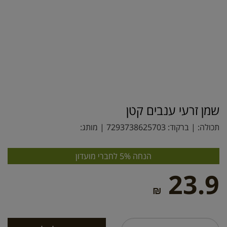
שמן זרעי ענבים קטן
תכולה: | ברקוד:
7293738625703
| מותג:
הנחה 5% לחברי מועדון
23.9
₪