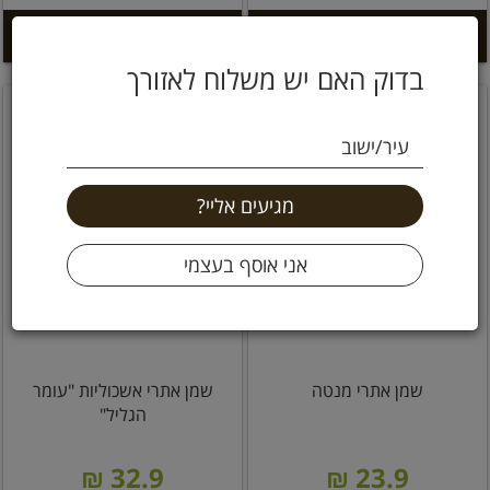
הוספה לסל +
הוספה לסל +
בדוק האם יש משלוח לאזורך
עיר/ישוב
שמן אתרי מנטה
שמן אתרי אשכוליות "עומר
הגליל"
32.9 ₪
23.9 ₪