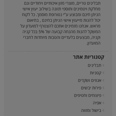
תבלינים טריים, מוצרי מזון איכותיים ויחודיים וגם
מחלקת ויטמינים ותוספי תזונה בשילוב יעוץ אישי
הניתן חינם ומבוצע ע”י נטורופת מוסמך. כל לקוח
יכול להנות מייעוץ אישי הניתן בחינם , בתיאום
מראש. אנחנו מזמינים אתכם להצטרף למועדון על
המשקל להנות מהנחה קבועה של 5% בכל קניה
וקניה, מבצעים בלעדיים והטבות מיוחדות לחברי
המועדון.
קטגוריות אתר
תבלינים
קטניות
אגוזים ושקדים
פירות יבשים
פיצוחים וחטיפים
אפיה
בישול ומזווה