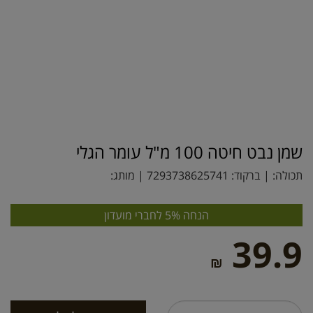
שמן נבט חיטה 100 מ"ל עומר הגלי
תכולה: | ברקוד:
7293738625741
| מותג:
הנחה 5% לחברי מועדון
39.9
₪