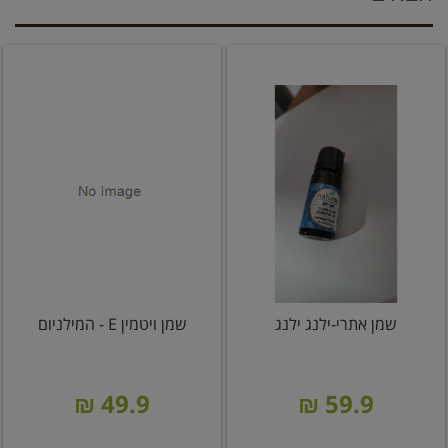
שמן אתרי-ילנג ילנג
שמן ויטמין E - המילניום
49.9 ₪
59.9 ₪