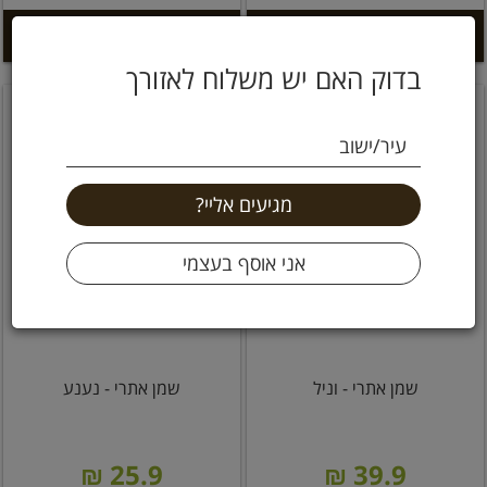
הוספה לסל +
הוספה לסל +
בדוק האם יש משלוח לאזורך
עיר/ישוב
שמן אתרי - וניל
שמן אתרי - נענע
25.9 ₪
39.9 ₪