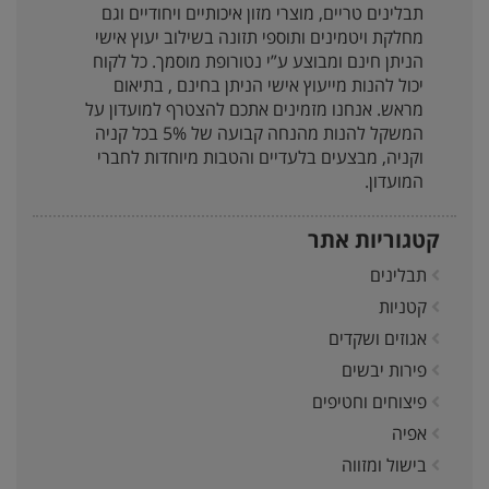
תבלינים טריים, מוצרי מזון איכותיים ויחודיים וגם
מחלקת ויטמינים ותוספי תזונה בשילוב יעוץ אישי
הניתן חינם ומבוצע ע”י נטורופת מוסמך. כל לקוח
יכול להנות מייעוץ אישי הניתן בחינם , בתיאום
מראש. אנחנו מזמינים אתכם להצטרף למועדון על
המשקל להנות מהנחה קבועה של 5% בכל קניה
וקניה, מבצעים בלעדיים והטבות מיוחדות לחברי
המועדון.
קטגוריות אתר
תבלינים
קטניות
אגוזים ושקדים
פירות יבשים
פיצוחים וחטיפים
אפיה
בישול ומזווה