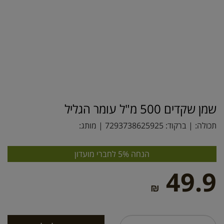
שמן שקדים 500 מ"ל עומר הגליל
תכולה: | ברקוד:
7293738625925
| מותג:
הנחה 5% לחברי מועדון
49.9
₪