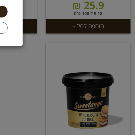
.9 ₪
25.9 ₪
5.18 ל 100 גרם
11.45 ל 100 גר
הוספה לסל +
הוספ