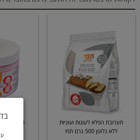
בדו
תערובת הפלא לעוגות ועוגיות
כרגיל - אב
ללא גלוטן 500 גרם תמי
גלוטן 200 גרם אשבל
עי