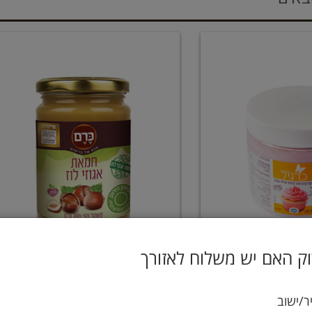
ק האם יש משלוח לאזורך
קת קרם תות ללא
חמאת אגוזי לוז 300 גרם כרם
ר/ישוב