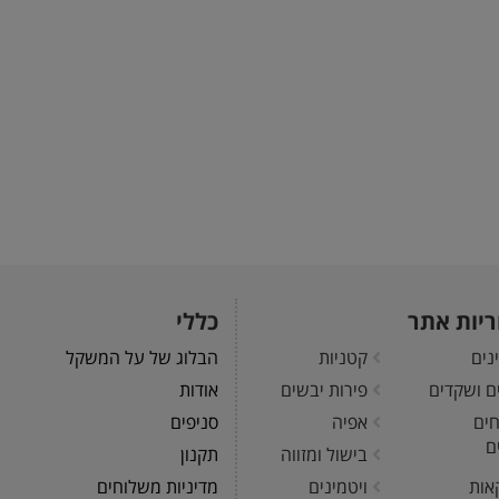
ריות אתר
כללי
נים
קטניות
הבלוג של על המשקל
ים ושקדים
פירות יבשים
אודות
חים
אפיה
סניפים
ם
בישול ומזווה
תקנון
אות
ויטמינים
מדיניות משלוחים