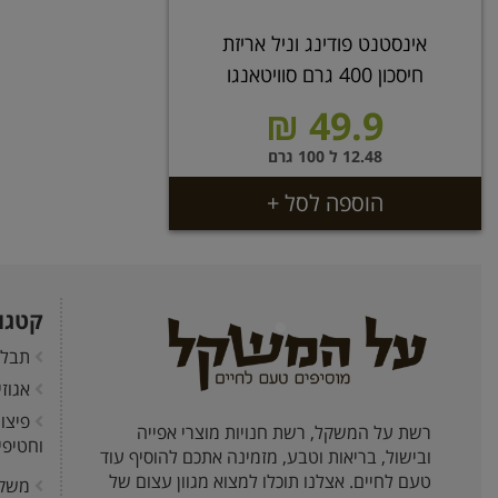
אינסטנט פודינג וניל אריזת
חיסכון 400 גרם סוויטאנגו
49.9 ₪
12.48 ל 100 גרם
הוספה לסל +
קטגו
תבלי
אגוז
פיצו
רשת על המשקל, רשת חנויות מוצרי אפייה
וחטיפי
ובישול, בריאות וטבע, מזמינה אתכם להוסיף עוד
טעם לחיים. אצלנו תוכלו למצוא מגוון עצום של
משק