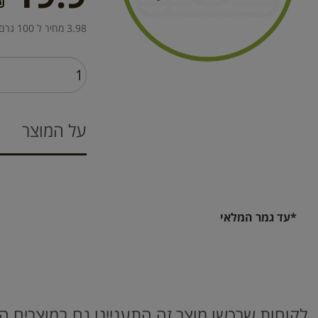
₪
3.98 מחיר ל 100 גרם
על המוצר
*עד גמר המלאי
לקוחות שרכשו מוצר זה התעניינו גם במוצרים ה