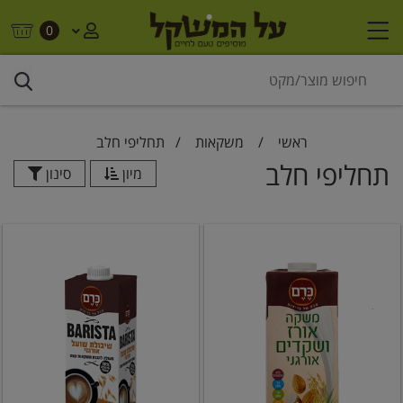
0
ראשי
/
משקאות
/
תחליפי חלב
תחליפי חלב
מיון
סינון