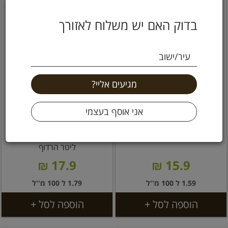
בדוק האם יש משלוח לאזורך
עיר/ישוב
משקה שקדים ואורז אורגני
משקה שקדים אורגני ללא
1 ליטר ויטאריז
גלוטן ללא תוספת סוכר 1
ליטר הרדוף
17.9 ₪
15.9 ₪
1.59 ל 100 מ''ל
1.79 ל 100 מ''ל
הוספה לסל +
הוספה לסל +