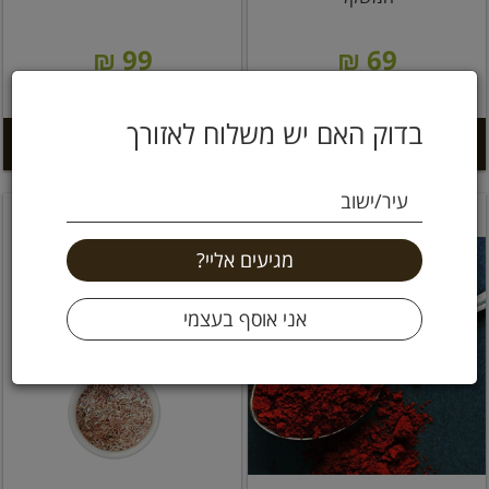
99 ₪
69 ₪
6.9 ל 100 גרם
9.9 ל 100 גרם
בדוק האם יש משלוח לאזורך
הוספה לסל +
הוספה לסל +
עיר/ישוב