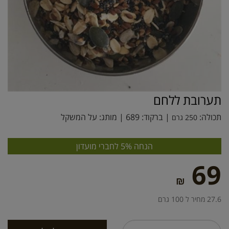
תערובת ללחם
תכולה:
| ברקוד:
689
| מותג:
על המשקל
250 גרם
הנחה 5% לחברי מועדון
69
₪
27.6 מחיר ל 100 גרם