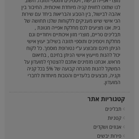
מוצרי אפייה ובישול, ויטמינים ותוספי תזונה. חשוב
לנו שתזכו לחווית קניה מיוחדת ואיכותית. החיבור בין
אהבה לבישול, בין הטבע והבריאות ביחד עם שירות
הכי אישי שיש מעניקים ללקוחות שלנו תחושה של
בית. אנו מציעים לכם מחלקת אפייה מגוונת ,
תבלינים טריים, מוצרי מזון איכותיים ויחודיים וגם
מחלקת ויטמינים ותוספי תזונה בשילוב יעוץ אישי
הניתן חינם ומבוצע ע”י נטורופת מוסמך. כל לקוח
יכול להנות מייעוץ אישי הניתן בחינם , בתיאום
מראש. אנחנו מזמינים אתכם להצטרף למועדון על
המשקל להנות מהנחה קבועה של 5% בכל קניה
וקניה, מבצעים בלעדיים והטבות מיוחדות לחברי
המועדון.
קטגוריות אתר
תבלינים
קטניות
אגוזים ושקדים
פירות יבשים