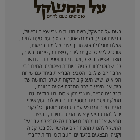
רשת על המשקל, רשת חנויות מוצרי אפייה ובישול,
בריאות וטבע, מזמינה אתכם להוסיף עוד טעם לחיים.
אצלנו תוכלו למצוא מגוון עצום של מזון בריאות,
אורגני, ללא גלוטן, תבלינים, פיצוחים, פירות יבשים,
מוצרי אפייה ובישול, ויטמינים ותוספי תזונה. חשוב
לנו שתזכו לחווית קניה מיוחדת ואיכותית. החיבור בין
אהבה לבישול, בין הטבע והבריאות ביחד עם שירות
הכי אישי שיש מעניקים ללקוחות שלנו תחושה של
בית. אנו מציעים לכם מחלקת אפייה מגוונת ,
תבלינים טריים, מוצרי מזון איכותיים ויחודיים וגם
מחלקת ויטמינים ותוספי תזונה בשילוב יעוץ אישי
הניתן חינם ומבוצע ע”י נטורופת מוסמך. כל לקוח
יכול להנות מייעוץ אישי הניתן בחינם , בתיאום
מראש. אנחנו מזמינים אתכם להצטרף למועדון על
המשקל להנות מהנחה קבועה של 5% בכל קניה
וקניה, מבצעים בלעדיים והטבות מיוחדות לחברי