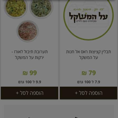
תבלין קציצות ראס אל חנות
תערובת תיבול לאורז -
על המשקל
ירקות על המשקל
99 ₪
79 ₪
7.9 ל 100 גרם
9.9 ל 100 גרם
הוספה לסל +
הוספה לסל +