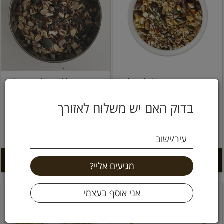
תערובת עשירה לסלט על
תערובת ללחם על המשקל
המשקל
בדוק האם יש משלוח לאזורך
69 ₪
99 ₪
עיר/ישוב
9.9 ל 100 גרם
27.6 ל 100 גרם
הוספה לסל +
הוספה לסל +