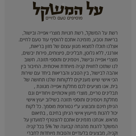
רשת על המשקל, רשת חנויות מוצרי אפייה ובישול,
בריאות וטבע, מזמינה אתכם להוסיף עוד טעם לחיים.
אצלנו תוכלו למצוא מגוון עצום של מזון בריאות,
אורגני, ללא גלוטן, תבלינים, פיצוחים, פירות יבשים,
מוצרי אפייה ובישול, ויטמינים ותוספי תזונה. חשוב
לנו שתזכו לחווית קניה מיוחדת ואיכותית. החיבור בין
אהבה לבישול, בין הטבע והבריאות ביחד עם שירות
הכי אישי שיש מעניקים ללקוחות שלנו תחושה של
בית. אנו מציעים לכם מחלקת אפייה מגוונת ,
תבלינים טריים, מוצרי מזון איכותיים ויחודיים וגם
מחלקת ויטמינים ותוספי תזונה בשילוב יעוץ אישי
הניתן חינם ומבוצע ע”י נטורופת מוסמך. כל לקוח
יכול להנות מייעוץ אישי הניתן בחינם , בתיאום
מראש. אנחנו מזמינים אתכם להצטרף למועדון על
המשקל להנות מהנחה קבועה של 5% בכל קניה
וקניה, מבצעים בלעדיים והטבות מיוחדות לחברי