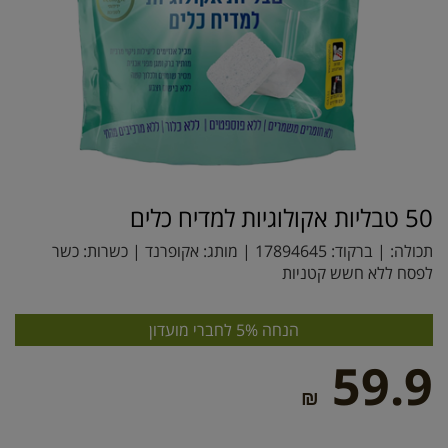
50 טבליות אקולוגיות למדיח כלים
תכולה: | ברקוד:
17894645
| מותג:
אקופרנד
| כשרות: כשר
לפסח ללא חשש קטניות
הנחה 5% לחברי מועדון
59.9
₪