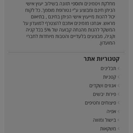
מחלקת ויטמינים ותוספי תזונה בשילוב יעוץ אישי
הניתן חינם ומבוצע ע”י נטורופת מוסמך. כל לקוח
יכול להנות מייעוץ אישי הניתן בחינם , בתיאום
מראש. אנחנו מזמינים אתכם להצטרף למועדון על
המשקל להנות מהנחה קבועה של 5% בכל קניה
וקניה, מבצעים בלעדיים והטבות מיוחדות לחברי
המועדון.
קטגוריות אתר
תבלינים
קטניות
אגוזים ושקדים
פירות יבשים
פיצוחים וחטיפים
אפיה
בישול ומזווה
משקאות