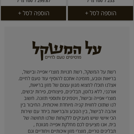
233 ל 100 מ''ל
299.67 ל 100 מ''ל
הוספה לסל +
הוספה לסל +
רשת על המשקל, רשת חנויות מוצרי אפייה ובישול,
בריאות וטבע, מזמינה אתכם להוסיף עוד טעם לחיים.
אצלנו תוכלו למצוא מגוון עצום של מזון בריאות,
אורגני, ללא גלוטן, תבלינים, פיצוחים, פירות יבשים,
מוצרי אפייה ובישול, ויטמינים ותוספי תזונה. חשוב
לנו שתזכו לחווית קניה מיוחדת ואיכותית. החיבור בין
אהבה לבישול, בין הטבע והבריאות ביחד עם שירות
הכי אישי שיש מעניקים ללקוחות שלנו תחושה של
בית. אנו מציעים לכם מחלקת אפייה מגוונת ,
תבלינים טריים, מוצרי מזון איכותיים ויחודיים וגם