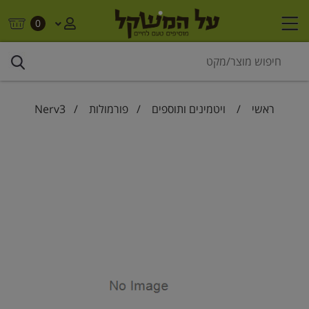
0
ראשי
/
ויטמינים ותוספים
/
פורמולות
/ Nerv3