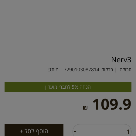
Nerv3
תכולה: | ברקוד:
7290103087814
| מותג:
הנחה 5% לחברי מועדון
109.9
₪