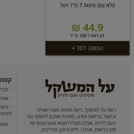
פלא צום טיפות 7 מ"ל ויטל
44.9 ₪
641.43 ל 100 מ''ל
הוספה לסל +
קטגו
תבלי
אגוז
פיצו
רשת על המשקל, רשת חנויות מוצרי אפייה
וחטיפי
ובישול, בריאות וטבע, מזמינה אתכם להוסיף עוד
טעם לחיים. אצלנו תוכלו למצוא מגוון עצום של
משק
מזון בריאות, אורגני, ללא גלוטן, תבלינים,