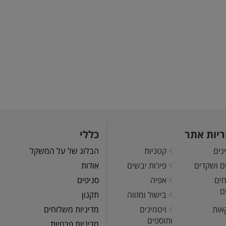
ריות אתר
כללי
נים
קטניות
הבלוג של על המשקל
ים ושקדים
פירות יבשים
אודות
חים
אפיה
סניפים
ם
בישול ומזווה
תקנון
אות
ויטמינים
מדיניות משלוחים
ותוספים
מדיניות פרטיות