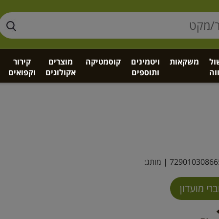
ול
משקאות
ויטמינים
קוסמטיקה
מוצרים
קירור
וה
ותוספים
אקולוגים
וקפואים
72901030866
| מותג: