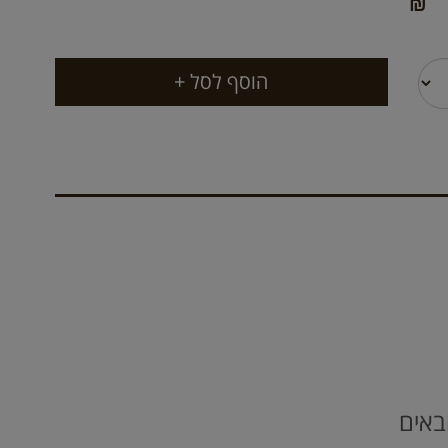
₪
באים