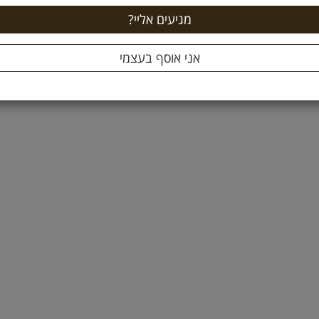
ה לסל +
הוספה לסל +