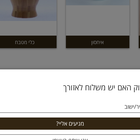
איחסון
כלי מטבח
ק האם יש משלוח לאזורך
ר/ישוב