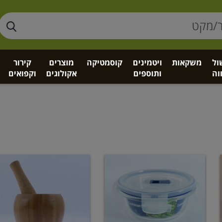
ול
משקאות
ויטמינים
קוסמטיקה
מוצרים
קירור
וה
ותוספים
אקולוגים
וקפואים