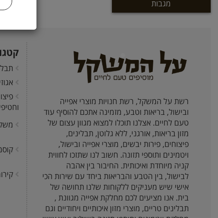
מגבות
קטגו
תבלי
אגוז
פיצו
רשת על המשקל, רשת חנויות מוצרי אפייה
וחטיפי
ובישול, בריאות וטבע, מזמינה אתכם להוסיף עוד
טעם לחיים. אצלנו תוכלו למצוא מגוון עצום של
משק
מזון בריאות, אורגני, ללא גלוטן, תבלינים,
פיצוחים, פירות יבשים, מוצרי אפייה ובישול,
קוסמ
ויטמינים ותוספי תזונה. חשוב לנו שתזכו לחווית
קניה מיוחדת ואיכותית. החיבור בין אהבה
קירור
לבישול, בין הטבע והבריאות ביחד עם שירות הכי
אישי שיש מעניקים ללקוחות שלנו תחושה של
בית. אנו מציעים לכם מחלקת אפייה מגוונת ,
תבלינים טריים, מוצרי מזון איכותיים ויחודיים וגם