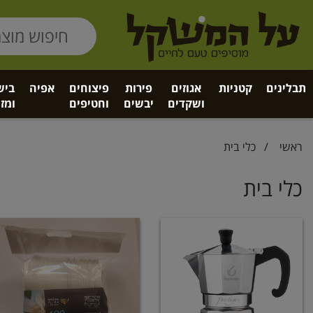
תבלינים
קטניות
אגוזים
פירות
פיצוחים
אפיה
ביש
ושקדים
יבשים
וחטיפים
ומזו
ראשי
/
כלי בית
כלי בית