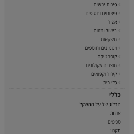
פירות יבשים
פיצוחים וחטיפים
אפיה
בישול ומזווה
משקאות
ויטמינים ותוספים
קוסמטיקה
מוצרים אקולוגים
קירור וקפואים
כלי בית
כללי
הבלוג של על המשקל
אודות
סניפים
תקנון