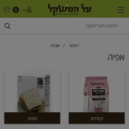
0
ראשי
/
אפיה
אפיה
קמחים
מצות