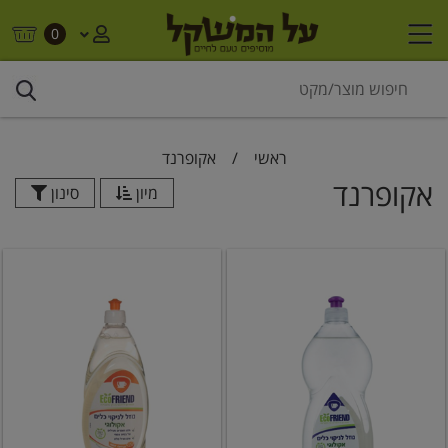
0
ראשי
/
אקופרנד
אקופרנד
מיון
סינון