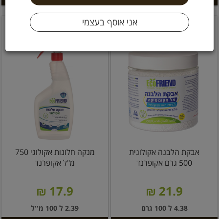
אבקת הלבנה אקולוגית
מנקה חלונות אקולוגי 750
500 גרם אקופרנד
מ"ל אקופרנד
17.9 ₪
21.9 ₪
4.38 ל 100 גרם
2.39 ל 100 מ''ל