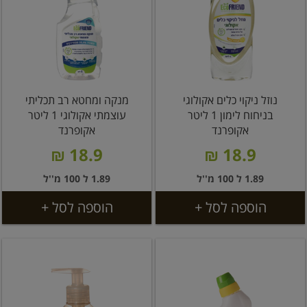
נוזל ניקוי כלים אקולוגי
מנקה ומחטא רב תכליתי
בניחוח לימון 1 ליטר
עוצמתי אקולוגי 1 ליטר
אקופרנד
אקופרנד
18.9 ₪
18.9 ₪
1.89 ל 100 מ''ל
1.89 ל 100 מ''ל
הוספה לסל +
הוספה לסל +