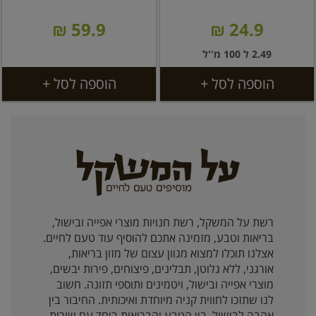
59.9 ₪
24.9 ₪
2.49 ל 100 מ''ל
הוספה לסל +
הוספה לסל +
רשת על המשקל, רשת חנויות מוצרי אפייה ובישול,
בריאות וטבע, מזמינה אתכם להוסיף עוד טעם לחיים.
אצלנו תוכלו למצוא מגוון עצום של מזון בריאות,
אורגני, ללא גלוטן, תבלינים, פיצוחים, פירות יבשים,
מוצרי אפייה ובישול, ויטמינים ותוספי תזונה. חשוב
לנו שתזכו לחווית קניה מיוחדת ואיכותית. החיבור בין
אהבה לבישול, בין הטבע והבריאות ביחד עם שירות