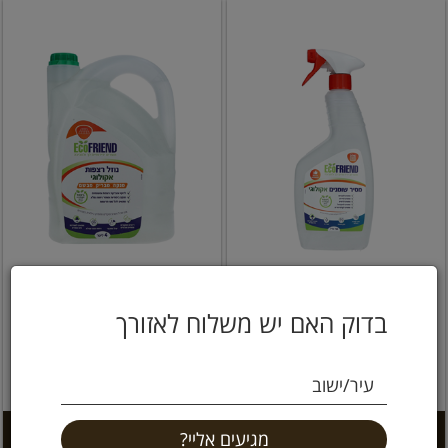
מסיר שומנים אקולוגי 750
נוזל רצפות אקולוגי 4 ליטר
מ"ל אקופרנד
אקופרנד
בדוק האם יש משלוח לאזורך
29.9 ₪
21.9 ₪
עיר/ישוב
2.92 ל 100 מ''ל
0.75 ל 100 מ''ל
הוספה לסל +
הוספה לסל +