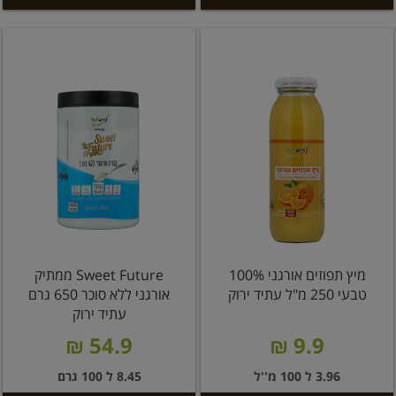
מיץ תפוזים אורגני 100%
Sweet Future ממתיק
טבעי 250 מ"ל עתיד ירוק
אורגני ללא סוכר 650 גרם
עתיד ירוק
54.9 ₪
9.9 ₪
3.96 ל 100 מ''ל
8.45 ל 100 גרם