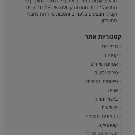
מראש. אנחנו מזמינים אתכם להצטרף למועדון על
המשקל להנות מהנחה קבועה של 5% בכל קניה
וקניה, מבצעים בלעדיים והטבות מיוחדות לחברי
המועדון.
קטגוריות אתר
תבלינים
קטניות
אגוזים ושקדים
פירות יבשים
פיצוחים וחטיפים
אפיה
בישול ומזווה
משקאות
ויטמינים ותוספים
קוסמטיקה
מוצרים אקולוגים