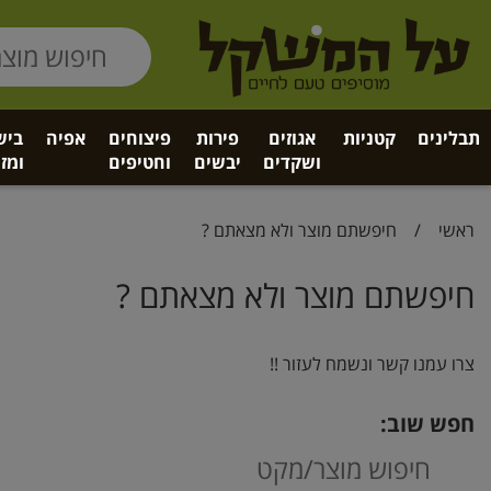
תבלינים
קטניות
אגוזים
פירות
פיצוחים
אפיה
ביש
ושקדים
יבשים
וחטיפים
ומזו
ראשי
/
חיפשתם מוצר ולא מצאתם ?
חיפשתם מוצר ולא מצאתם ?
צרו עמנו קשר ונשמח לעזור !!
חפש שוב: