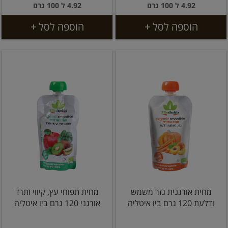
4.92 ל 100 גרם
4.92 ל 100 גרם
הוספה לסל +
הוספה לסל +
מחית אורגנית גזר משמש
מחית תפוחי עץ, קיווי ותרד
ודלעת 120 גרם ביו איטליה
אורגני 120 גרם ביו איטליה