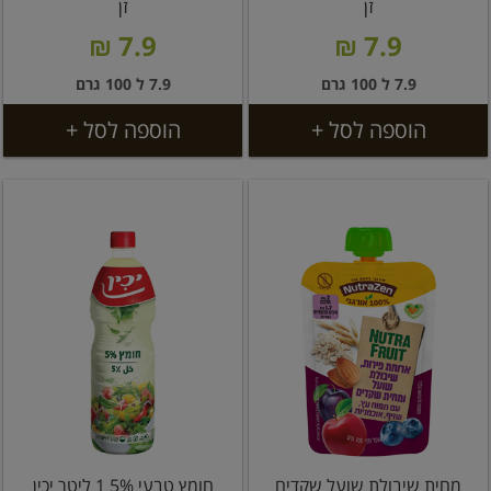
זן
זן
7.9 ₪
7.9 ₪
7.9 ל 100 גרם
7.9 ל 100 גרם
הוספה לסל +
הוספה לסל +
מחית שיבולת שועל שקדים
חומץ טבעי 5% 1 ליטר יכין