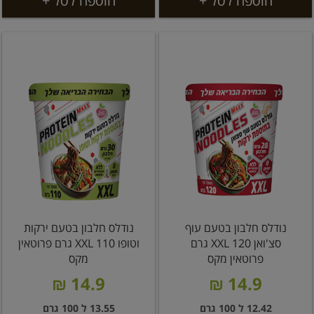
הוספה לסל +
הוספה לסל +
נודלס חלבון בטעם עוף
נודלס חלבון בטעם ירקות
סצ'ואן XXL 120 גרם
וטופו XXL 110 גרם פרוטאין
פרוטאין מקס
מקס
14.9 ₪
14.9 ₪
12.42 ל 100 גרם
13.55 ל 100 גרם