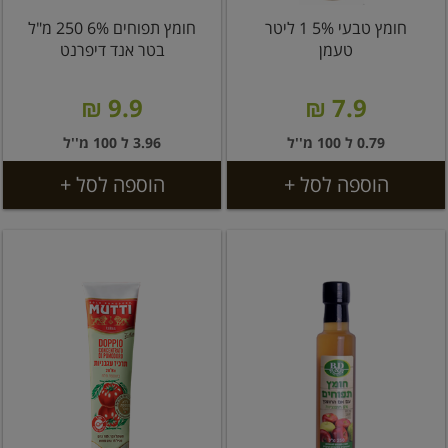
חומץ טבעי 5% 1 ליטר
חומץ תפוחים 6% 250 מ"ל
טעמן
בטר אנד דיפרנט
9.9 ₪
7.9 ₪
0.79 ל 100 מ''ל
3.96 ל 100 מ''ל
הוספה לסל +
הוספה לסל +