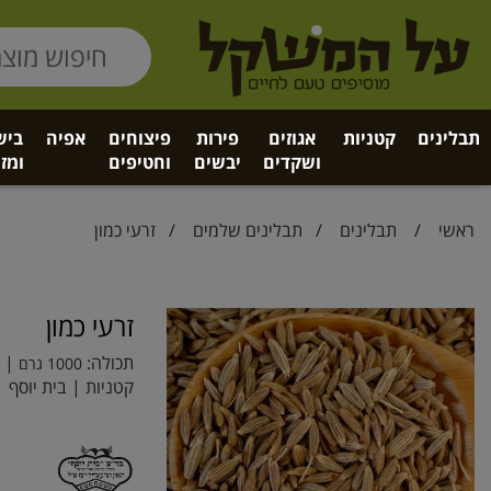
תבלינים
קטניות
אגוזים
פירות
פיצוחים
אפיה
ביש
ושקדים
יבשים
וחטיפים
ומזו
ראשי
/
תבלינים
/
תבלינים שלמים
/ זרעי כמון
זרעי כמון
תכולה:
| ב
1000 גרם
קטניות | בית יוסף