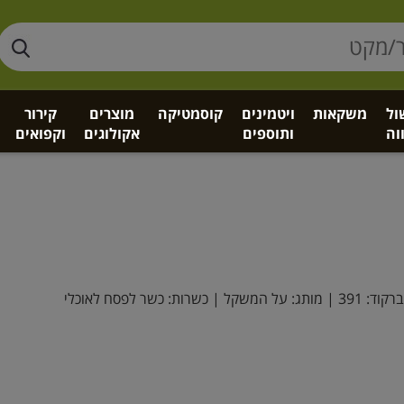
ול
משקאות
ויטמינים
קוסמטיקה
מוצרים
קירור
וה
ותוספים
אקולוגים
וקפואים
רקוד:
391
| מותג:
על המשקל
| כשרות: כשר לפסח לאוכלי