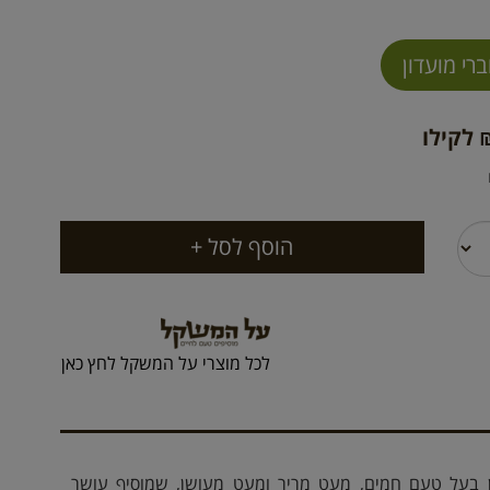
 לקילו
לכל מוצרי על המשקל לחץ כאן
ין בעל טעם חמים, מעט מריר ומעט מעושן, שמוסיף עושר