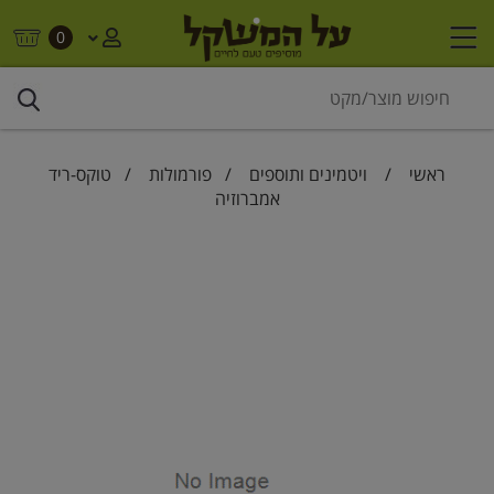
0
ראשי
/
ויטמינים ותוספים
/
פורמולות
/ טוקס-ריד
אמברוזיה