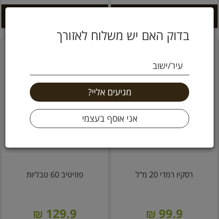
הוספה לסל +
הוספה לסל +
בדוק האם יש משלוח לאזורך
עיר/ישוב
רסקיו רמדי 20 מ"ל
פוזיטיב 60 טבליות
129.9 ₪
99.9 ₪