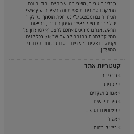
תבלינים טריים, מוצרי מזון איכותיים ויחודיים וגם
מחלקת ויטמינים ותוספי תזונה בשילוב יעוץ אישי
הניתן חינם ומבוצע ע”י נטורופת מוסמך. כל לקוח
יכול להנות מייעוץ אישי הניתן בחינם , בתיאום
מראש. אנחנו מזמינים אתכם להצטרף למועדון על
המשקל להנות מהנחה קבועה של 5% בכל קניה
וקניה, מבצעים בלעדיים והטבות מיוחדות לחברי
המועדון.
קטגוריות אתר
תבלינים
קטניות
אגוזים ושקדים
פירות יבשים
פיצוחים וחטיפים
אפיה
בישול ומזווה