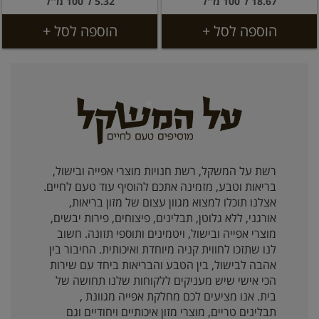
18.67 ל 100 מ''ל
5.32 ל 100 מ''ל
הוספה לסל +
הוספה לסל +
רשת על המשקל, רשת חנויות מוצרי אפייה ובישול,
בריאות וטבע, מזמינה אתכם להוסיף עוד טעם לחיים.
אצלנו תוכלו למצוא מגוון עצום של מזון בריאות,
אורגני, ללא גלוטן, תבלינים, פיצוחים, פירות יבשים,
מוצרי אפייה ובישול, ויטמינים ותוספי תזונה. חשוב
לנו שתזכו לחווית קניה מיוחדת ואיכותית. החיבור בין
אהבה לבישול, בין הטבע והבריאות ביחד עם שירות
הכי אישי שיש מעניקים ללקוחות שלנו תחושה של
בית. אנו מציעים לכם מחלקת אפייה מגוונת ,
תבלינים טריים, מוצרי מזון איכותיים ויחודיים וגם