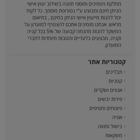
מחלקת ויטמינים ותוספי תזונה בשילוב יעוץ אישי
הניתן חינם ומבוצע ע”י נטורופת מוסמך. כל לקוח
יכול להנות מייעוץ אישי הניתן בחינם , בתיאום
מראש. אנחנו מזמינים אתכם להצטרף למועדון על
המשקל להנות מהנחה קבועה של 5% בכל קניה
וקניה, מבצעים בלעדיים והטבות מיוחדות לחברי
המועדון.
קטגוריות אתר
תבלינים
קטניות
אגוזים ושקדים
פירות יבשים
פיצוחים וחטיפים
אפיה
בישול ומזווה
משקאות