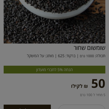
שומשום שחור
תכולה:
| ברקוד:
625
| מותג:
על המשקל
1000 גרם
הנחה 5% לחברי מועדון
50
₪ לקילו
5 מחיר ל 100 גרם