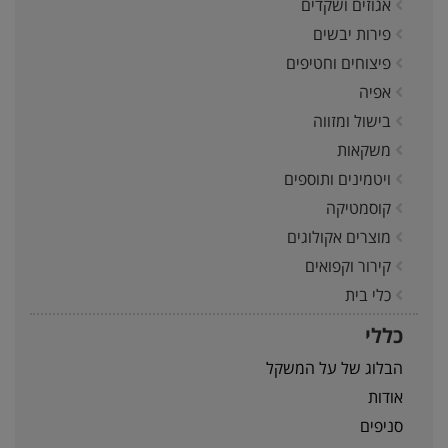
אגוזים ושקדים
פירות יבשים
פיצוחים וחטיפים
אפיה
בישול ומזווה
משקאות
ויטמינים ותוספים
קוסמטיקה
מוצרים אקולוגים
קירור וקפואים
כלי בית
כללי
הבלוג של על המשקל
אודות
סניפים